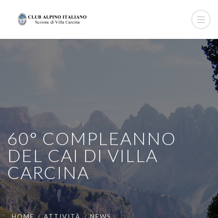
60° COMPLEANNO
DEL CAI DI VILLA
CARCINA
HOME
ATTIVITÀ
NEWS