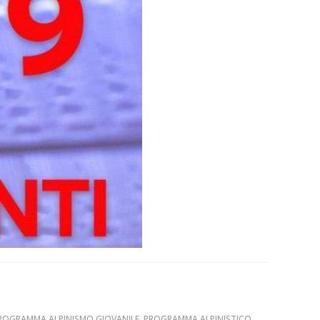
ROGRAMMA ALPINISMO GIOVANILE
,
PROGRAMMA ALPINISTICO
,