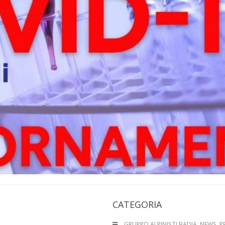
CATEGORIA
GRUPPO ALPINISTI BADIA
,
NEWS
,
P