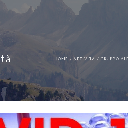
ità
HOME
ATTIVITÀ
GRUPPO ALP