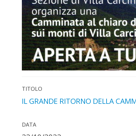
TITOLO
IL GRANDE RITORNO DELLA CAM
DATA