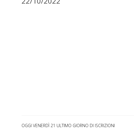
22/10/2022
OGGI VENERDÌ 21 ULTIMO GIORNO DI ISCRIZIONI