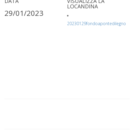
DATA
VISUALIZZA LA
LOCANDINA
29/01/2023
20230129fondoapontedilegno