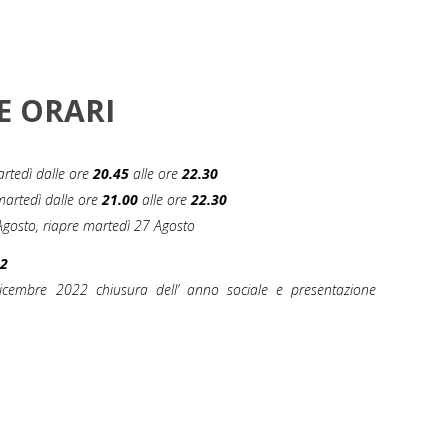
E ORARI
martedì dalle ore
20.45
alle ore
22.30
 martedì dalle ore
21.00
alle ore
22.30
 Agosto, riapre martedì 27 Agosto
22
cembre 2022 chiusura dell’ anno sociale e presentazione