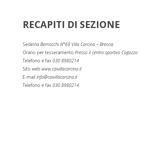
RECAPITI DI SEZIONE
Sede
Via Bernocchi N°69 Villa Carcina – Brescia
Orario per tesseramento
Presso il centro sportivo Cogozzo
Telefono e fax
030 8980214
Sito web
www.caivillacarcina.it
E-mail
info@caivillacarcina.it
Telefono e fax
030 8980214