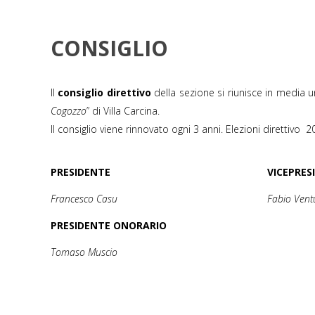
CONSIGLIO
Il
consiglio direttivo
della sezione si riunisce in media un
Cogozzo
” di Villa Carcina.
Il consiglio viene rinnovato ogni 3 anni. Elezioni direttivo 
PRESIDENTE
VICEPRES
Francesco Casu
Fabio Ventu
PRESIDENTE ONORARIO
Tomaso Muscio