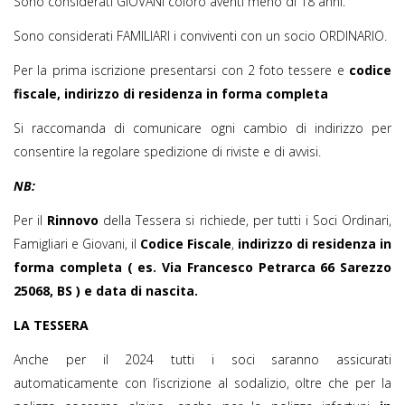
Sono considerati GIOVANI coloro aventi meno di 18 anni.
Sono considerati FAMILIARI i conviventi con un socio ORDINARIO.
Per la prima iscrizione presentarsi con 2 foto tessere e
codice
fiscale, indirizzo di residenza in forma completa
Si raccomanda di comunicare ogni cambio di indirizzo per
consentire la regolare spedizione di riviste e di avvisi.
NB:
Per il
Rinnovo
della Tessera si richiede, per tutti i Soci Ordinari,
Famigliari e Giovani, il
Codice Fiscale
,
indirizzo di residenza in
forma completa ( es. Via Francesco Petrarca 66 Sarezzo
25068, BS ) e data di nascita.
LA TESSERA
Anche per il 2024 tutti i soci saranno assicurati
automaticamente con l’iscrizione al sodalizio, oltre che per la