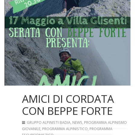
AMICI DI CORDATA
CON BEPPE FORTE
GRUPPO ALPINISTI BADIA
,
NEWS
,
PROGRAMMA ALPINISMO
GIOVANILE
,
PROGRAMMA ALPINISTICO
,
PROGRAMMA