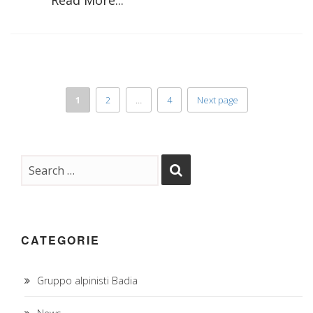
1
2
…
4
Next page
CATEGORIE
Gruppo alpinisti Badia