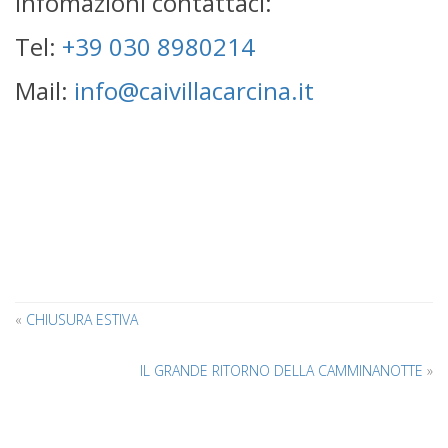
infomazioni contattaci:
Tel:
+39 030 8980214
Mail:
info@caivillacarcina.it
«
CHIUSURA ESTIVA
IL GRANDE RITORNO DELLA CAMMINANOTTE
»