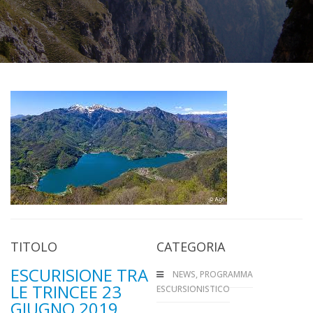
TITOLO
CATEGORIA
ESCURISIONE TRA
NEWS
,
PROGRAMMA
LE TRINCEE 23
ESCURSIONISTICO
GIUGNO 2019