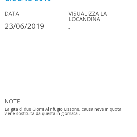
DATA
VISUALIZZA LA
LOCANDINA
23/06/2019
NOTE
La gita di due Giorni Al rifugio Lissone, causa neve in quota,
viene sostituita da questa in giornata .